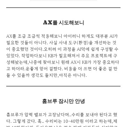
AX를 시도해보니
AX를 조금 조금씩 적용해보니 아이러니 하게도 대부분 AI가
필요한 것들이 아니다. 사실 사내 도구(환경)을 개선하는 것
이 중요했던 것이다.오히려 이 과정을 AI덕에 쉽게 구성할 수
있었다. 작업하다보니 KB가 필요해져서 주요 프로젝트에 구
성해놨는데,나중에 찾아보니 원래 AX시 KB가 가장 중요하다
고 하더라.운좋게 얻어 걸렸다. 비용을 더 쓰면 더 좋은 걸 만
들 수 있을까 생각도 들지만,아직은 아니다.
홈브루 잠시만 안녕
홈브루가 압력 밸브가 고장났다며..수리를 보내야 된다고 했
다. 그렇게 갔다. 흑.. 수리비는 10-40만원 이라고 하는데,제