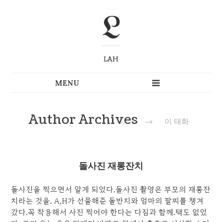
L
LAH
Author Archives
→
이 태화
돌사진 재롱잔치
돌사진을 찍으면서 알게 되었다.돌사진 촬영은 부모의 재롱잔
치라는 것을. A,H가 선물해준 돌반지와 엄마의 팔찌를 챙겨
갔다.꼭 착용해서 사진 찍어야 한다는 다짐과 함께.택도 없었