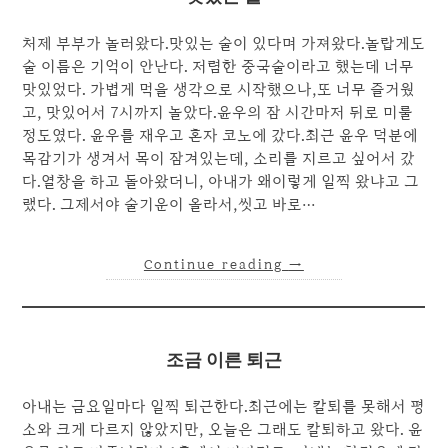
처제 부부가 놀러왔다.맛있는 술이 있다며 가져왔다.놀랍게도
술 이름은 기억이 안난다. 저렴한 중국술이라고 했는데 너무
맛있었다. 가볍게 먹을 생각으로 시작했으나,또 너무 즐거웠
고, 맛있어서 7시까지 놀았다.윤우의 잠 시간마저 뒤로 미룰
정도였다. 윤우를 재우고 혼자 코노에 갔다.최근 윤우 덕분에
목감기가 생겨서 목이 잠겨있는데, 소리를 지르고 싶어서 갔
다.열창을 하고 돌아왔더니, 아내가 왜이렇게 일찍 왔냐고 그
랬다. 그제서야 술기운이 올라서,씻고 바로…
Continue reading
→
조금 이른 퇴근
아내는 금요일마다 일찍 퇴근한다.최근에는 칼퇴를 못해서 평
소와 크게 다르지 않았지만, 오늘은 그래도 칼퇴하고 왔다. 윤