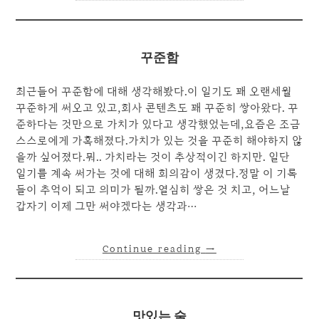
꾸준함
최근들어 꾸준함에 대해 생각해봤다.이 일기도 꽤 오랜세월
꾸준하게 써오고 있고,회사 콘텐츠도 꽤 꾸준히 쌓아왔다. 꾸
준하다는 것만으로 가치가 있다고 생각했었는데,요즘은 조금
스스로에게 가혹해졌다.가치가 있는 것을 꾸준히 해야하지 않
을까 싶어졌다.뭐.. 가치라는 것이 추상적이긴 하지만. 일단
일기를 계속 써가는 것에 대해 회의감이 생겼다.정말 이 기록
들이 추억이 되고 의미가 될까.열심히 쌓은 것 치고, 어느날
갑자기 이제 그만 써야겠다는 생각과…
Continue reading
→
맛있는 술