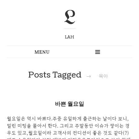
L
LAH
Posts Tagged
→
육아
바쁜 월요일
월요일은 역시 바쁘다.주중 유일하게 출근하는 날이다 보니,
밀린 미팅을 몰아서 한다. 그리고 주말동안 이슈가 쌓이는 경
우도 있고,월요일이라 고객사의 컨디션이 좋은 것도 같다(?)