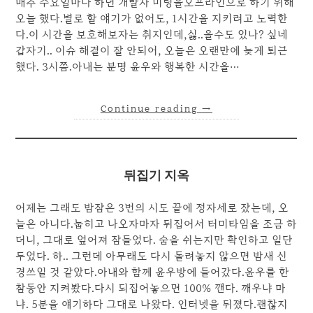
매주 수요일마다 하던 개발자 미팅을오프라인으로 하기 위해
오늘 했다.별로 할 얘기가 없어도, 1시간을 지키려고 노력한
다.이 시간을 보호해보자는 취지인데,싫..을수도 있나? 싶네
갑자기.. 이슈 해결이 잘 안되어, 오늘은 오랜만에 늦게 퇴근
했다. 3시쯤.아내는 분명 윤우와 행복한 시간을…
Continue reading
→
뒤집기 지옥
어제는 그래도 밤잠은 3번의 시도 끝에 정자세로 잤는데, 오
늘은 아니다.눕히고 나오자마자 뒤집어서 터미타임을 조금 하
더니, 그대로 엎어져 잠들었다. 숨을 쉬는지만 확인하고 일단
두었다. 하.. 그런데 아무래도 다시 돌려놓지 않으면 밤새 신
경쓰일 것 같았다.아내와 함께 윤우방에 들어갔다.윤우를 한
참동안 지켜봤다.다시 되집어놓으면 100% 깬다. 깨우냐 마
냐. 5분을 얘기하다 그대로 나왔다. 인터넷을 뒤졌다.괜찮지