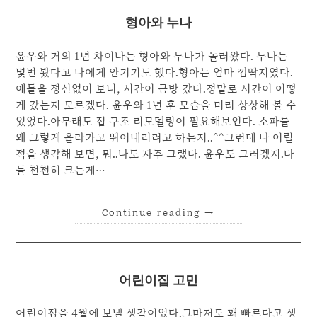
형아와 누나
윤우와 거의 1년 차이나는 형아와 누나가 놀러왔다. 누나는
몇번 봤다고 나에게 안기기도 했다.형아는 엄마 껌딱지였다.
애들을 정신없이 보니, 시간이 금방 갔다.정말로 시간이 어떻
게 갔는지 모르겠다. 윤우와 1년 후 모습을 미리 상상해 볼 수
있었다.아무래도 집 구조 리모델링이 필요해보인다. 소파를
왜 그렇게 올라가고 뛰어내리려고 하는지..^^그런데 나 어릴
적을 생각해 보면, 뭐..나도 자주 그랬다. 윤우도 그러겠지.다
들 천천히 크는게…
Continue reading
→
어린이집 고민
어린이집을 4월에 보낼 생각이었다.그마저도 꽤 빠르다고 생