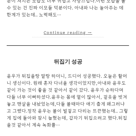
눈이 쳐지는 모습도 너무 귀엽고 사랑스럽다.이런 모습을 볼
수 있는 건 진짜 이모들 덕분이다. 아내와 나는 놀아주는 데
한계가 있는데.. 노력해도…
Continue reading
→
뒤집기 성공
윤우가 뒤집을랑 말랑 하더니, 드디어 성공했다. 오늘은 할머
니 생신이다. 원래 혼자 다녀올 생각이었지만,아내와 윤우도
같이 가는 것이 좋을 것 같아서 같이 갔다. 윤우가 순하다며
다들 너무 이뻐하셨다.윤우는 몸에 열이 많아서, 겉옷을 벗겨
놓고 맨살을 내놨었는데,다들 볼때마다 애기 춥게 왜그러냐
고 그랬다.정작 윤우는 볼이 벌겋고 다리는 뜨끈했는데.. 그렇
게 집에 돌아와 잠시 눕혔는데, 갑자기 뒤집으려고 했다.뒤집
을것 같아서 계속 녹화를…