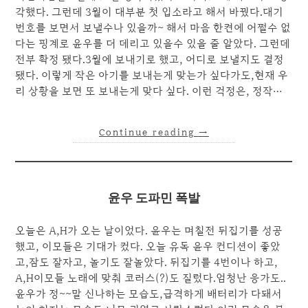
각했다. 그런데 3월이 대부분 첫 입소라고 해서 바꿨다.대기
번호를 보면서 보낼수나 있을까~ 해서 마음 한켠에 어쩔수 없
다는 핑계로 윤우를 더 데리고 있을수 있을 줄 알았다. 그런데
전부 확정 됐다.3월에 보내기로 했고, 어디로 보낼지도 결정
됐다. 이렇게 작은 아기를 보내는게 맞는가 싶다가도,현재 우
리 상황을 보면 또 보내는게 맞다 싶다. 이런 걱정은, 정작…
Continue reading
→
윤우 도파민 폭발
오늘은 A,H가 오는 날이었다. 윤우는 며칠전 뒤집기를 성공
했고, 이모들은 기대가 컸다. 오늘 유독 윤우 컨디션이 좋았
고,잠도 잘자고, 놀기도 잘놀았다. 뒤집기를 4번이나 하고,
A,H이모들 노래에 맞춰 코러스(?)도 질렀다.엄청난 응가도..
윤우가 정~~말 신나하는 모습도,급격하게 배터리가 다돼서