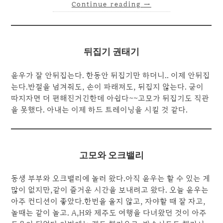
Continue reading
→
뒤집기 권태기
윤우가 잘 안뒤집는다. 한동안 뒤집기만 하더니.. 이제 안뒤집
는다.반절을 넘겨줘도, 손이 파래져도, 뒤집지 않는다. 굳이
따지자면 더 편해진거긴한데 아쉽다~~고모가 뒤집기도 직관
을 못했다. 아내는 이제 하드 트레이닝을 시킬 것 같다.
고모와 오크밸리
동생 부부와 오크밸리에 놀러 왔다.아직 윤우는 할 수 있는 게
많이 없지만,같이 즐거운 시간을 보내려고 왔다. 오늘 윤우는
아주 컨디션이 좋았다.한번을 울지 않고, 자야할 때 잘 자고,
놀때는 같이 놀고. A,H와 제주도 여행을 다녀왔던 것이 아주