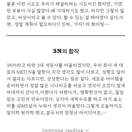
물론 이번 시도도 우리가 해결하려는 시도이긴 했지만, 기댔
던 부분이 사실 많았다.꽤 기대하기도 했고. 하지만 그렇지 않
았고, 비상이라고 볼 수 있다. 할 수 있는 걸 해야겠다 싶다.이
젠.. 정말 계획이 필요하다!! 진짜.. 가자! 라 화이팅~~
3N의 합작
3N이라고 하면 3대 게임사를 떠올리겠지만, 우리 회사 세 대
표의 MBTI N을 말한다.각각 생각도 많이 다르고, 성향도 달라
서 결과는 다르지만, 상상한다는 점은 같다. 새로운 아이템을
준비하면서 정말 많은 시나리오를 써보고 생각이 오갔다.엎네
마네까지 갔다가,이랬다가 저랬다가.. 명확한것이 없고, 끊임
없는 고민의 연속이었다. 심지어 새벽수유를 하고 아기 숨소
리를 ASMR삼아 누워서 생각이 떠올랐다.그렇게 오늘까지도
엎치락 뒷치락 했고,결국 H의 엄청난 아이디어로,…
Continue reading
→