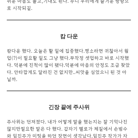
쉬운 마음도 들고,기대도 된다. 부디 우리에게 즐거운 방향으
로 시작되길.
캄 다운
캄다운 했다. 오늘은 할 일에 집중했다.평소라면 귀찮아서 웜
업(?)이 필요할 일도 그냥 했다.무작정 셋업하고 바로 시작했
다. 덕분에 진척이 많이 됐다.덕분에 마음의 안정도 조금 찾았
다. 안타깝게도 달라진 건 없지만..씨앗을 심었으니 된 것 아
닐까.
긴장 끝에 주사위
주사위는 던져졌다. 내가 어떻게 말을 했는지는 잘 기억나진
않지만필요한 말은 다 했다. 갑자기 멜로가 체질에서 손범수
와 임진주가 미팅을 하던 장면이 생각났다.임진주 작가가 자