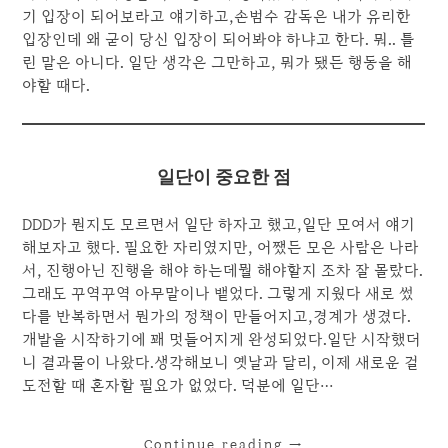
기 입장이 되어보라고 얘기하고,손범수 감독은 내가 유리한
입장인데 왜 굳이 당신 입장이 되어봐야 하냐고 한다. 뭐.. 틀
린 말은 아니다. 일단 생각은 그만하고, 뭐가 됐든 행동을 해
야할 때다.
일단이 중요한 점
DDD가 뭔지도 모르면서 일단 하자고 했고,일단 모여서 얘기
해보자고 했다. 필요한 자리였지만, 어쨌든 모은 사람은 나라
서, 진행아닌 진행을 해야 하는데뭘 해야할지 조차 잘 몰랐다.
그래도 꾸역꾸역 아무말이나 뱉었다. 그렇게 지웠다 새로 썼
다를 반복하면서 뭔가의 정책이 만들어지고,경계가 생겼다.
개발을 시작하기에 꽤 멋들어지게 완성되었다.일단 시작했더
니 결과물이 나왔다.생각해보니 옛날과 달리, 이제 새로운 걸
도전할 때 혼자할 필요가 없었다. 덕분에 일단…
Continue reading
→