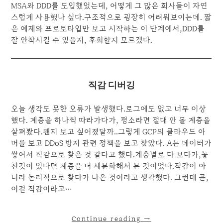
MSA와 DDD를 도입했었는데, 어떻게 그 많은 회사들이 자연
스럽게 사용했나 싶다.구조적으로 굉장히 어려워보이는데. 짧
은 예제와 프로토타입만 보고 시작하는 이 단계에서,DDD를
잘 안착시킬 수 있을지, 후회할지 모르겠다.
직감 디버깅
오늘 생각도 못한 오류가 발생했다.로그에도 없고 너무 이상
했다. 계층을 하나씩 따라가다가, 평소라면 절대 안 볼 계층을
살펴봤다.왠지 보고 싶어졌달까..그렇게 GCP의 클라우드 아
머를 보고 DDoS 방지 관련 정책을 보고 찾았다. A는 데이터가
쌓여서 직감으로 찾은 것 같다고 했다.계층별로 다 보다가,놓
친것이 있다면 계층을 더 세분화해서 본 것이었다.직감이 아
니라 논리적으로 찾다가 나온 것이라고 생각했다. 그런데 곧,
이걸 직감이라고…
Continue reading
→