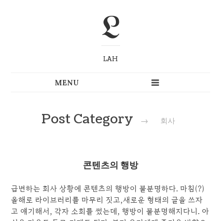
L
LAH
Post Category
→
회사
콘텐츠의 행방
급변하는 회사 상황에 콘텐츠의 행방이 불분명하다. 마침(?)
올해로 라이브러리를 마무리 짓고,새로운 형태의 글을 쓰자
고 얘기해서, 각자 소회를 썼는데, 행방이 불분명해지다니. 아