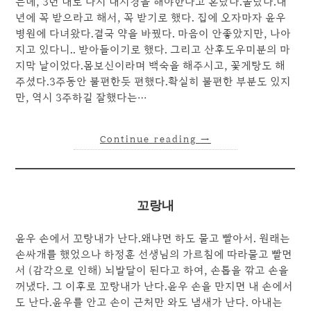
는데, 3년 내로 다시 내시경을 해야한다고 혼났다.몰랐다.내
년에 꼭 받으라고 해서, 꼭 받기로 했다. 집에 오자마자 윤우
병원에 다녀왔다.결국 약을 바꿨다. 마음이 안좋았지만, 나아
지고 있다니.. 받아들이기로 했다. 그리고 산후도우미분의 마
지막 날이었다.몸보신이라며 백숙을 해주시고, 꽃게탕도 해
주셨다.3주동안 불편한듯 편했다.확실히 불편한 부분도 있지
만, 역시 3주하길 잘했다는…
Continue reading
→
꼬랑내
윤우 손에서 꼬랑내가 난다.왜냐면 하도 물고 빨아서. 원래는
손싸개를 했었으나 하정훈 선생님의 가르침에 따라물고 빨면
서 (감각으로 인해) 뇌발달이 된다고 하여, 손톱을 깎고 손을
꺼냈다. 그 이후로 꼬랑내가 난다.윤우 손을 만지면 내 손에서
도 난다.윤우를 안고 손이 근처만 와도 냄새가 난다. 아내는