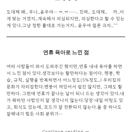
도대체 왜.. 우니..윤우야… ㅠ.ㅠ……. 진짜.. 도대체.. 왤까..이
게 맞는 거겠지..계속해서 의심되지만, 의심한다고 할 수 있는
게 있나.그냥 정한 룰대로 가는거지.. 윤우야 얼른 크자..^^
연휴 육아로 느낀 점
여러 사람들이 와서 도와주긴 했지만,연휴 내내 육아를 하면
서 느낀 점이 있다.생각보다는 할만하다는 점이다. 멘붕, 학
습, 규칙, 실행을 반복하면서 어느정도(5%정도..) 우리집의
문화가 자리잡힌다.멘붕이 껴있어서 쉽진 않지만, 그래도 할
만하다. 그런데 연휴가 끝나는 날이 되니 드는 생각이 있다.내
가 뭐하던 사람인지 잘 생각나지 않는다.당장 내일 미팅도 있
고, 회식도 있는데, 모드가 잘 전환되지 않는다.둘 중 하나도
잘해내기 힘든 사회 분위기…
Continue reading
→