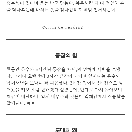
중독성이 있다며 코를 박고 맡는다. 목욕시킬 때 더 열심히 손
을 닦아주는데,나와서 옷을 갈아입히고 제일 먼저하는게…
Continue reading
→
통잠의 힘
한동안 윤우가 5시간씩 통잠을 자서,꽤 편하게 새벽을 보냈
다. 그러다 오랜만에 3시간 칼같이 지키며 일어나는 윤우와
함께새벽을 보내니 꽤 피곤했다. 3시간 텀에서 5시간으로 넘
어갔을 때오 조금 편해졌다 싶었는데, 반대로 다시 돌아오니
체감이 대단하다. 역시 대부분의 것들이 역체감에서 소중함을
알게된다..ㅋㅋ
도대체 왜