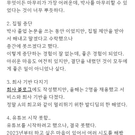
무엇이든 마무리가 가장 어려운데, 박사를 마무리할 수 있
었다는 것이 너무 뿌듯하다.
2. 집필 중단
박사 졸업 논문을 쓰는 동안 이었지만, 집필 제안을 받아
서 해내고 말겠다고 수락했으나
중간에 못쓰겠다고 했다.
이렇게 중단하는 경험이 잘 없는데, 좋은 경험이 되었다.
아쉬운 마음도 여전히 있지만, 결단을 내렸던 것이 모두에
게 좋은 일이 아니었나 싶다.
3. 회사 기반 다지기
회사 블로그
에도 작성했지만, 올해는 2명을 채용했고 서
비스와 회사 기반을 다졌다.
정말 A의 회고와 같이 멀리뛰기 위한 발디딤의 한 해였다.
4. 유튜브 시작 못함..
유튜브를 시작하려고 했으나, 결국 못했다.
2023년부터 하고 싶은 마음이 있어서 여러 시도를 해봤