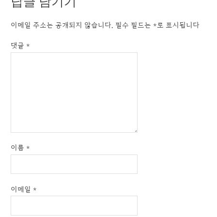
답글 남기기
이메일 주소는 공개되지 않습니다.
필수 필드는
*
로 표시됩니다
댓글
*
이름
*
이메일
*