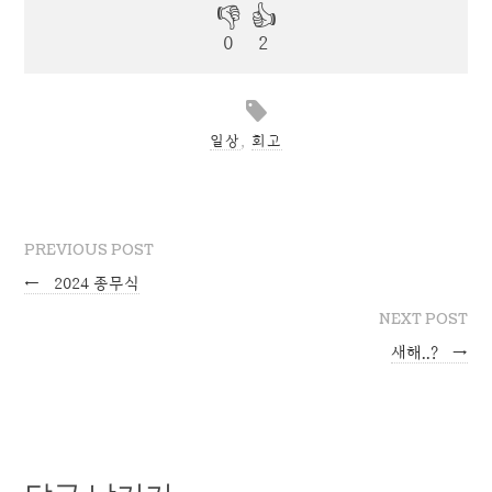
일상
,
회고
PREVIOUS POST
←
2024 종무식
NEXT POST
새해..?
→