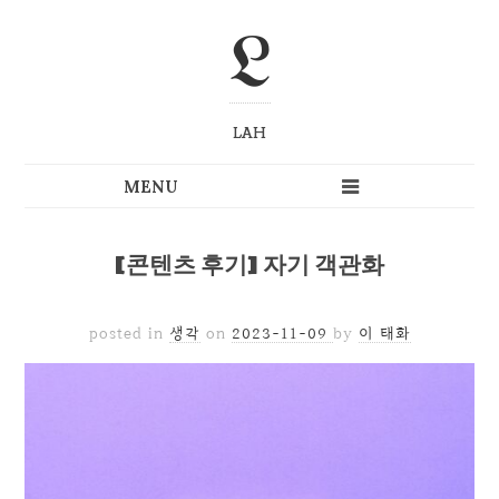
L
LAH
[콘텐츠 후기] 자기 객관화
posted in
생각
on
2023-11-09
by
이 태화