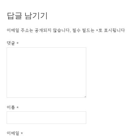
답글 남기기
이메일 주소는 공개되지 않습니다.
필수 필드는
*
로 표시됩니다
댓글
*
이름
*
이메일
*