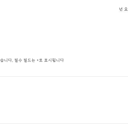
넌 요
습니다.
필수 필드는
*
로 표시됩니다