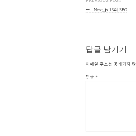
PREVIOUS POST
←
Next.js 13의 SEO
답글 남기기
이메일 주소는 공개되지 않
댓글
*