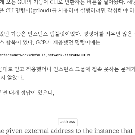
게 모든 GUI의 기능에 CLI로 변환하는 버튼을 달아놨다. 
 CLI 명령어(gcloud)를 사용하여 실행하려면 작성해야 
되었던 기능은 인스턴스 템플릿이었다. 명령어를 띄우면 많은
스 항목이 있다. GCP가 제공했던 명령어에는
erface=network=default,network-tier=PREMIUM
이곧대로 믿고 적용했더니 인스턴스 그룹에 접속 못하는 문제
되지 않았다.
보면 대개 정답이 있으니,
address
e given external address to the instance that 