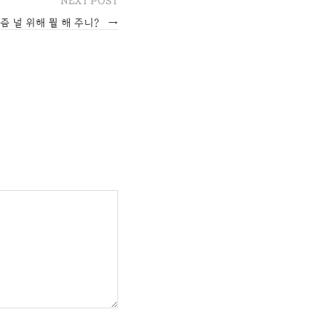
NEXT POST
즘 널 위해 뭘 해 주니?
→