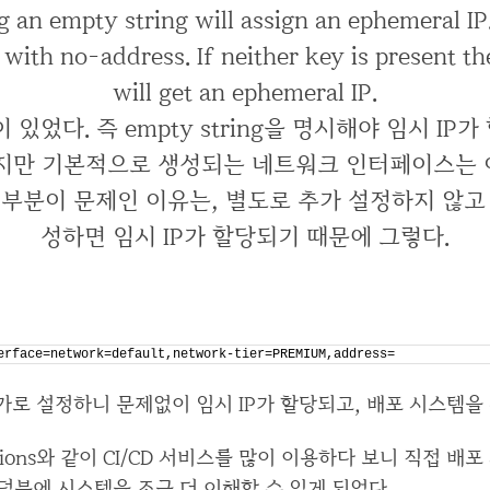
g an empty string will assign an ephemeral IP
 with no-address. If neither key is present th
will get an ephemeral IP.
 있었다. 즉 empty string을 명시해야 임시 IP
하지만 기본적으로 생성되는 네트워크 인터페이스는 
이 부분이 문제인 이유는, 별도로 추가 설정하지 않고 
성하면 임시 IP가 할당되기 때문에 그렇다.
erface=network=default,network-tier=PREMIUM,address=
 추가로 설정하니 문제없이 임시 IP가 할당되고, 배포 시스템을
ctions와 같이 CI/CD 서비스를 많이 이용하다 보니 직접 
 덕분에 시스템을 조금 더 이해할 수 있게 되었다.