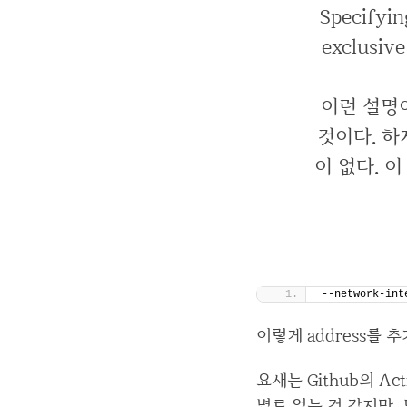
Specifyin
exclusive
이런 설명이
것이다. 
이 없다. 
--network-int
이렇게 address를
요새는 Github의 A
별로 없는 것 같지만,