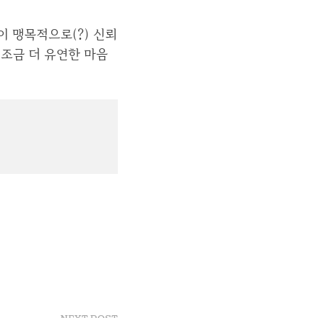
이 맹목적으로(?) 신뢰
 조금 더 유연한 마음