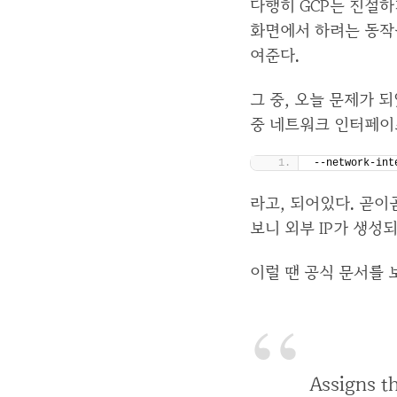
다행히 GCP는 친절하
화면에서 하려는 동작을
여준다.
그 중, 오늘 문제가 
중 네트워크 인터페이
--network-int
라고, 되어있다. 곧
보니 외부 IP가 생성
이럴 땐 공식 문서를 
Assigns th