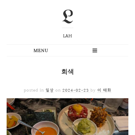
L
LAH
회색
posted in
일상
on
2024-02-23
by
이 태화