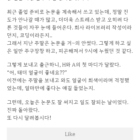
최근 졸업 준비로 논문을 계속해서 쓰고 있는데, 정말 진
도가 안나갈 때가 많고, 더더욱 스트레스 받고 오히려 다
른 것들이 자꾸 눈에 들어온다. 회사 라이브러리 작성이라
던지, 코딩이라든지..
그래서 지난 주말은 논문을 거~의 안썼다. 그렇게 하고 싶
은 일만 주구장창 하고, 피곤해져서 9시에 누웠던 것 같다.
그렇게 보내고 출근하니, H와 A의 첫 마디가 달랐다.
“어, 태더 얼굴이 좋네요??”
이전에는 주말을 보내고 와도 얼굴이 회색이라며 걱정했
었는데, 얼마만에 좋다는 얘길 들었는지.
그런데, 오늘은 논문도 잘 써지고 일도 잘되는 날이었다.
진짜 돌아왔다.
또 다시 달려봅시다!