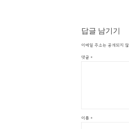
답글 남기기
이메일 주소는 공개되지 않
댓글
*
이름
*