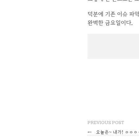
덕분에 기존 이슈 파악
완벽한 금요일이다.
PREVIOUS POST
←
오늘은~ 내가! ㅇㅇㅇ