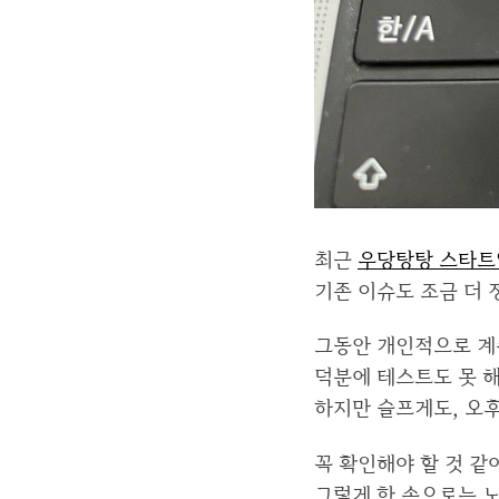
최근
우당탕탕 스타트
기존 이슈도 조금 더 
그동안 개인적으로 계
덕분에 테스트도 못 해
하지만 슬프게도, 오후
꼭 확인해야 할 것 같
그렇게 한 손으로는 