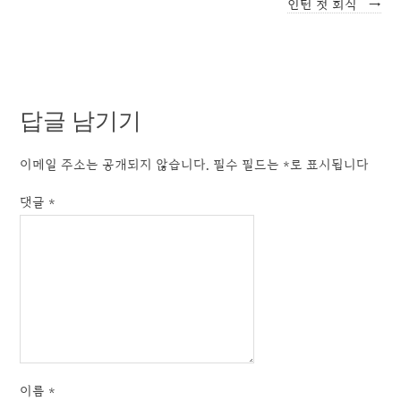
인턴 첫 회식
→
답글 남기기
이메일 주소는 공개되지 않습니다.
필수 필드는
*
로 표시됩니다
댓글
*
이름
*