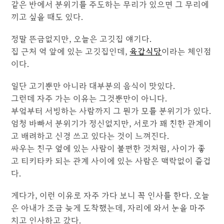
같은 반에서 분위기를 주도하는 무리가 있으면 그 무리에
끼고 싶을 때도 있다.
정말 뜬금없지만, 오늘은 고깃집 얘기다.
집 근처 역 앞에 있는 고깃집인데,
육갑식당
이라는 체인점
이다.
일단 고기뿐만 아니라 대부분의 음식이 맛있다.
그런데 자주 가는 이유는 그것뿐만이 아니다.
부엌부터 서빙하는 사람까지 그 뭔가 모를 분위기가 있다.
엄청 바빠서 분위기가 정신없지만, 서로가 꽤 친한 관계이
고 배려하고 신경 쓰고 있다는 것이 느껴진다.
싸우는 친구 옆에 있는 사람이 불편한 것처럼, 사이가 좋
고 티키타카 되는 관계 사이에 있는 사람은 맥락없이 즐겁
다.
게다가, 이런 이유로 자주 가다 보니 꼭 인사를 한다. 오늘
은 아내가 조금 늦게 도착했는데, 자리에 와서 눈을 마주
치고 인사하고 갔다.