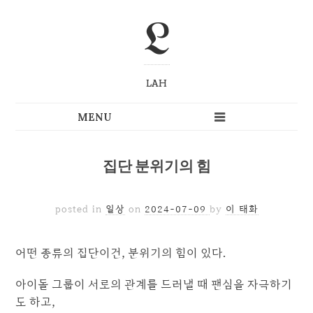
L
LAH
집단 분위기의 힘
posted in
일상
on
2024-07-09
by
이 태화
어떤 종류의 집단이건, 분위기의 힘이 있다.
아이돌 그룹이 서로의 관계를 드러낼 때 팬심을 자극하기
도 하고,