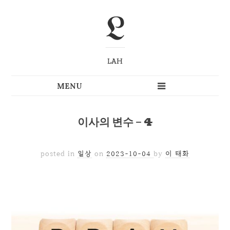
L
LAH
이사의 변수 – 4
posted in
일상
on
2023-10-04
by
이 태화