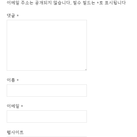
이메일 주소는 공개되지 않습니다.
필수 필드는
*
로 표시됩니다
댓글
*
이름
*
이메일
*
웹사이트