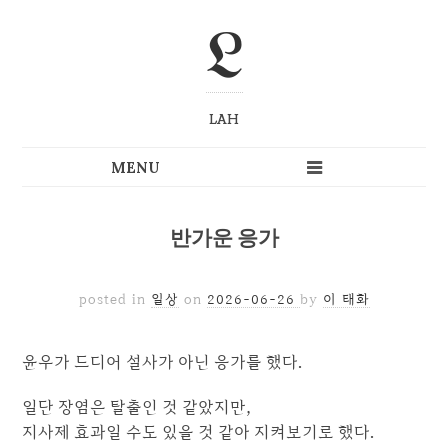
L
LAH
반가운 응가
posted in
일상
on
2026-06-26
by
이 태화
윤우가 드디어 설사가 아닌 응가를 했다.
일단 장염은 탈출인 것 같았지만,
지사제 효과일 수도 있을 것 같아 지켜보기로 했다.