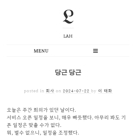
L
LAH
당근 당근
posted in
회사
on
2024-07-22
by
이 태화
오늘은 주간 회의가 있던 날이다.
서비스 오픈 일정을 보니, 매우 빠듯했다. 아무리 봐도 기
존 일정은 맞출 수가 없다.
뭐, 별수 없으니, 일정을 조정했다.