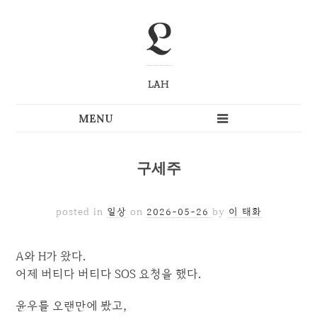
L
LAH
구세주
posted in
일상
on
2026-05-26
by
이 태화
A와 H가 왔다.
어제 버티다 버티다 SOS 요청을 했다.
윤우를 오랜만에 봤고,