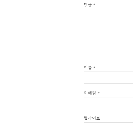
댓글
*
이름
*
이메일
*
웹사이트