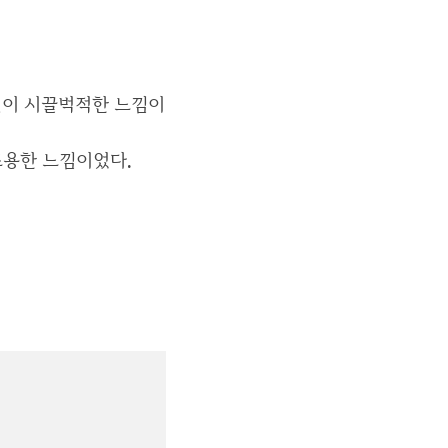
실이 시끌벅적한 느낌이
조용한 느낌이었다.