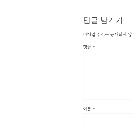
답글 남기기
이메일 주소는 공개되지 않
댓글
*
이름
*