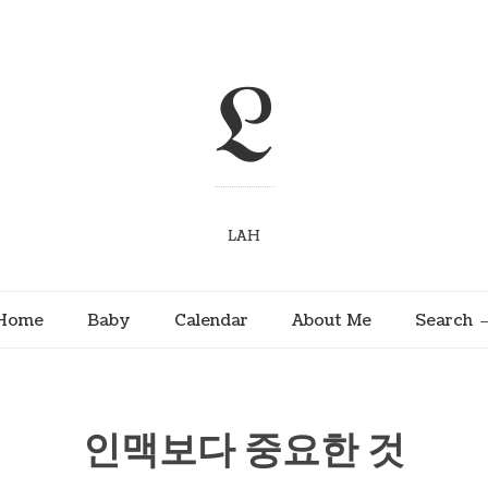
L
LAH
Home
Baby
Calendar
About Me
Search
인맥보다 중요한 것