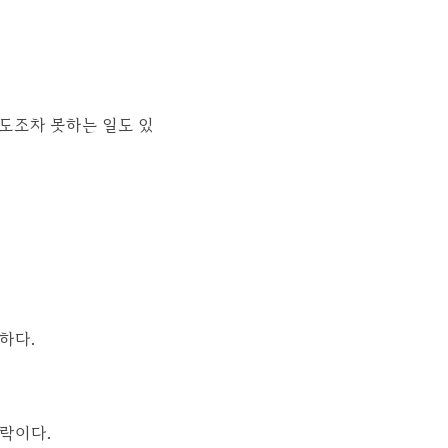
시도조차 못하는 일도 있
하다.
락이다.