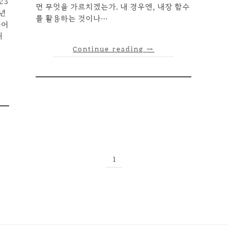
23
면 무엇을 가르치겠는가. 내 경우엔, 내장 함수
0년
를 활용하는 것이나…
늘어
개
Continue reading
→
1