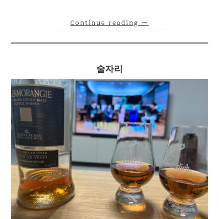
Continue reading
→
술자리