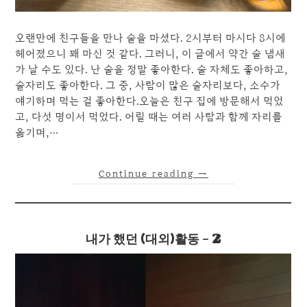
오랜만에 친구들을 만나 술을 마셨다. 2시부터 마시다 8시에
헤어졌으니 꽤 마신 것 같다. 그러니, 이 글에서 약간 술 냄새
가 날 수도 있다. 난 술을 정말 좋아한다. 술 자체도 좋아하고,
술자리도 좋아한다. 그 중, 사람이 많은 술자리보다, 소수가
얘기하며 먹는 걸 좋아한다.오늘은 친구 집에 방문해서 먹었
고, 다섯 명이서 먹었다. 어릴 때는 여러 사람과 함께 자리를
옮기며,…
Continue reading
→
내가 했던 (대외)활동 – 2