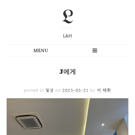
L
LAH
J에게
posted in
일상
on
2023-08-21
by
이 태화