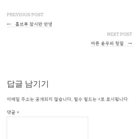
PREVIOUS POST
←
홈브루 잠시만 안녕
NEXT POST
아픈 윤우의 칭얼
→
답글 남기기
이메일 주소는 공개되지 않습니다.
필수 필드는
*
로 표시됩니다
댓글
*