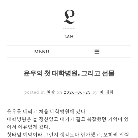
L
LAH
윤우의 첫 대학병원, 그리고 선물
posted in
일상
on
2026-06-23
by
이 태화
윤우를 데리고 처음 대학병원에 갔다.
대학병원은 늘 정신없고 대기가 길고 복잡했던 기억이 있
어서 여유있게 갔다.
첫타임 예약이라 그런지 생각보다 한가했고, 오히려 일찍