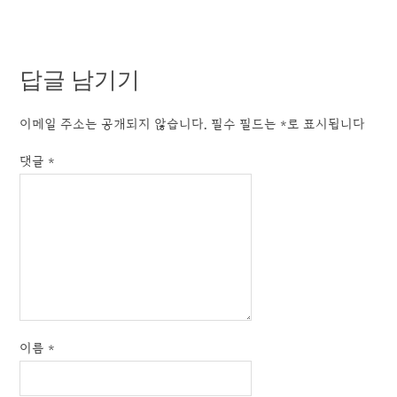
답글 남기기
이메일 주소는 공개되지 않습니다.
필수 필드는
*
로 표시됩니다
댓글
*
이름
*