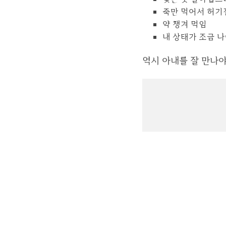
죽만 먹어서 허기
약 챙겨 먹임
내 상태가 조금 나
역시 아내를 잘 만나야