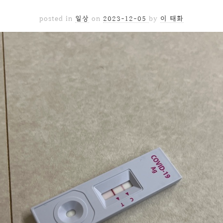
posted in
일상
on
2023-12-05
by
이 태화