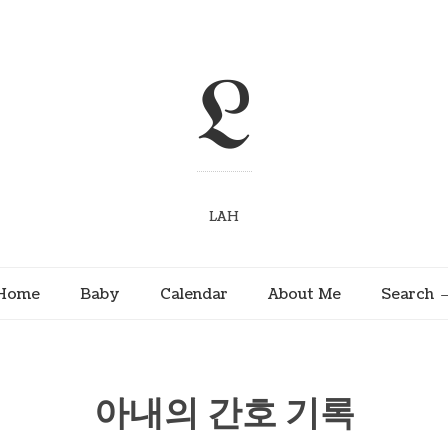
L
LAH
Home
Baby
Calendar
About Me
Search
아내의 간호 기록