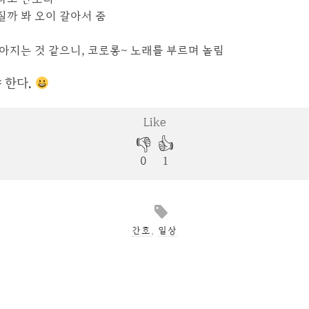
질까 봐 오이 갈아서 줌
아지는 것 같으니, 코로롱~ 노래를 부르며 놀림
 한다.
간호
,
일상