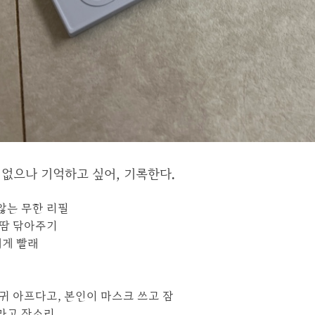
없으나 기억하고 싶어, 기록한다.
않는 무한 리필
 땀 닦아주기
베게 빨래
것
귀 아프다고, 본인이 마스크 쓰고 잠
라고 잔소리