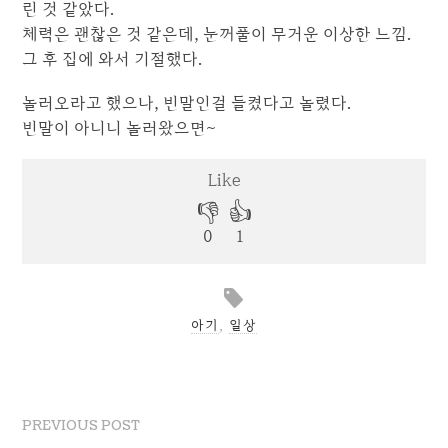
린 것 같았다.
체력은 괜찮은 것 같은데, 눈꺼풀이 무거운 이상한 느낌.
그 후 집에 와서 기절했다.
놀러오라고 했으나, 빈말인걸 들켰다고 놀렸다.
빈말이 아니니 놀러왔으면~
아기
,
일상
PREVIOUS POST