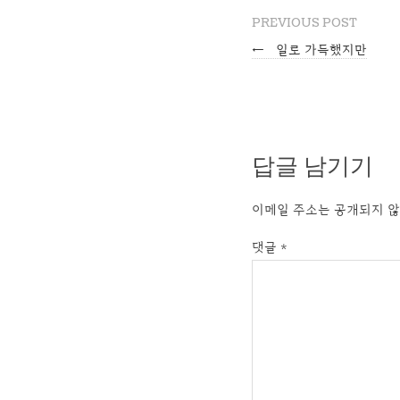
PREVIOUS POST
←
일로 가득했지만
답글 남기기
이메일 주소는 공개되지 않
댓글
*