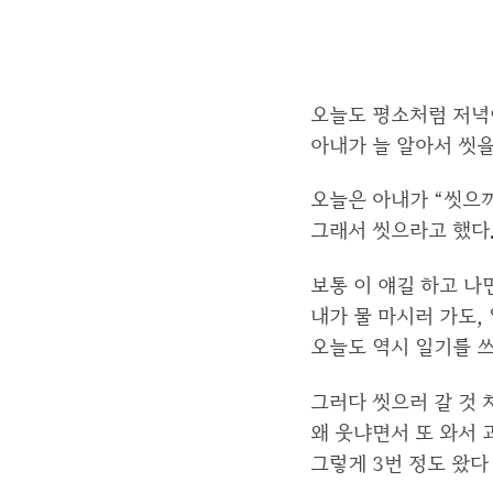
오늘도 평소처럼 저녁이
아내가 늘 알아서 씻을
오늘은 아내가 “씻으까
그래서 씻으라고 했다
보통 이 얘길 하고 나
내가 물 마시러 가도
오늘도 역시 일기를 
그러다 씻으러 갈 것 
왜 웃냐면서 또 와서 
그렇게 3번 정도 왔다