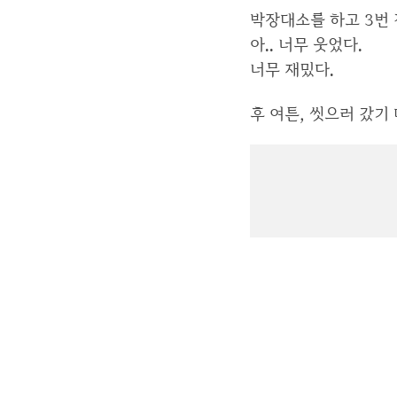
박장대소를 하고 3번 
아.. 너무 웃었다.
너무 재밌다.
후 여튼, 씻으러 갔기