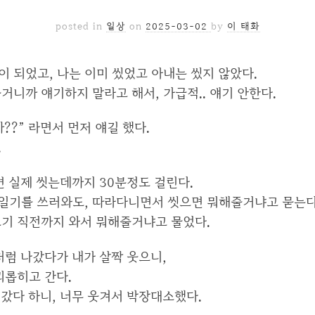
posted in
일상
on
2025-03-02
by
이 태화
 되었고, 나는 이미 씼었고 아내는 씼지 않았다.
거니까 얘기하지 말라고 해서, 가급적.. 얘기 안한다.
??” 라면서 먼저 얘길 했다.
.
면 실제 씻는데까지 30분정도 걸린다.
, 일기를 쓰러와도, 따라다니면서 씻으면 뭐해줄거냐고 묻는다
쓰기 직전까지 와서 뭐해줄거냐고 물었다.
처럼 나갔다가 내가 살짝 웃으니,
괴롭히고 간다.
 갔다 하니, 너무 웃겨서 박장대소했다.