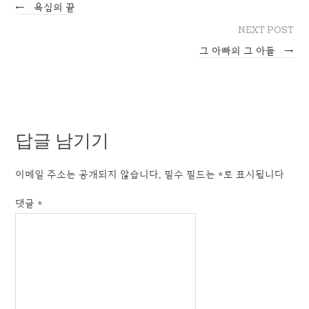
←
욕심의 끝
NEXT POST
그 아빠의 그 아들
→
답글 남기기
이메일 주소는 공개되지 않습니다.
필수 필드는
*
로 표시됩니다
댓글
*