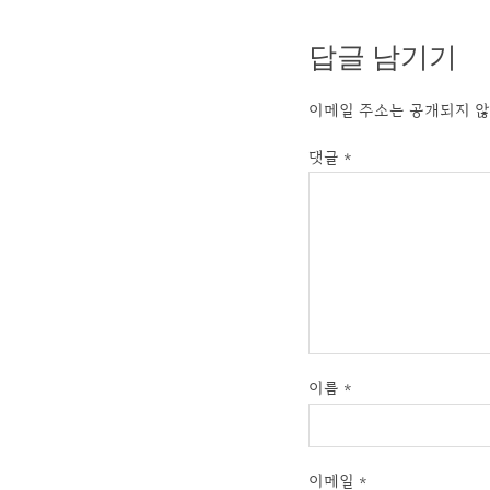
답글 남기기
이메일 주소는 공개되지 않
댓글
*
이름
*
이메일
*