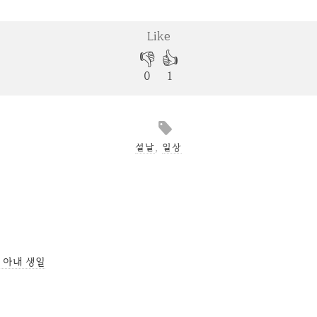
설날
,
일상
 아내 생일