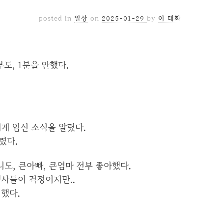
posted in
일상
on
2025-01-29
by
이 태화
도, 1분을 안했다.
게 임신 소식을 알렸다.
렸다.
니도, 큰아빠, 큰엄마 전부 좋아했다.
행사들이 걱정이지만..
했다.