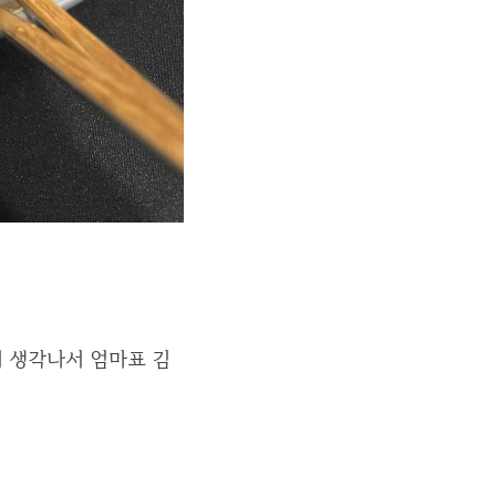
이 생각나서 엄마표 김