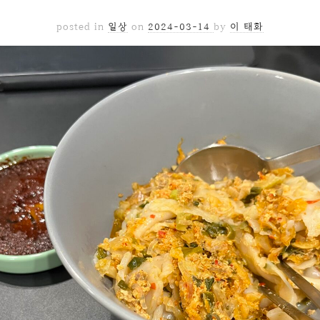
posted in
일상
on
2024-03-14
by
이 태화