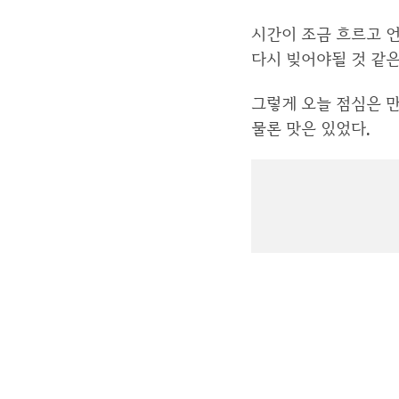
시간이 조금 흐르고 언
다시 빚어야될 것 같은
그렇게 오늘 점심은 만
물론 맛은 있었다.