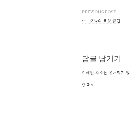
PREVIOUS POST
←
오늘의 복싱 꿀팁
답글 남기기
이메일 주소는 공개되지 않
댓글
*