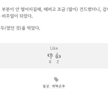
 부분이 안 떨어지길래, 떼려고 조금 (많이) 건드렸더니, 갑
 비주얼이 되었다.
두(였던 것)을 먹었다.
일상
,
재택근무