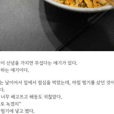
이 신념을 가지면 무섭다는 얘기가 있다.
 하는 얘기이다.
는 날이어서 집에서 점심을 먹었는데, 마침 찜기를 샀던 것
다.
 너무 배고프고 해동도 귀찮았다.
기로 녹겠지”
찜기에 넣고 쪘다.