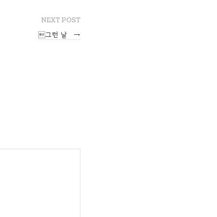
NEXT POST
그런 날
→