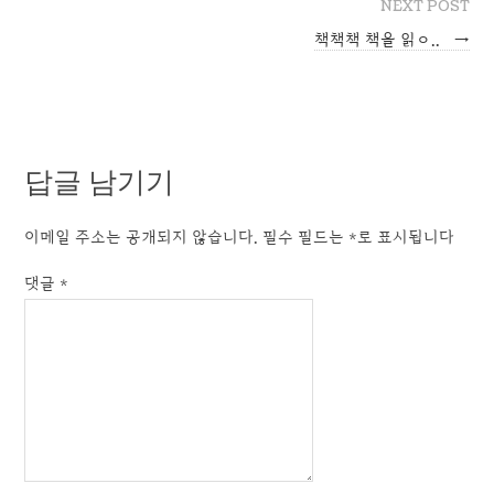
NEXT POST
책책책 책을 읽ㅇ..
→
답글 남기기
이메일 주소는 공개되지 않습니다.
필수 필드는
*
로 표시됩니다
댓글
*