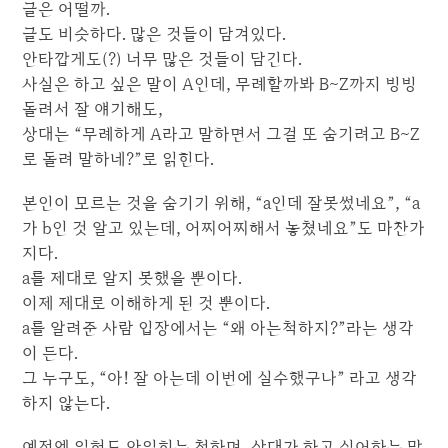
글은 어떨까.
글도 비슷하다. 많은 것들이 담겨있다.
안타깝게도(?) 너무 많은 것들이 담긴다.
사실은 하고 싶은 말이 A인데, 무례할까봐 B~Z까지 빙빙
돌려서 잘 얘기해도,
상대는 “무례하게 A라고 말하면서 그걸 또 숨기려고 B~Z
로 돌려 말하네?”로 읽힌다.
본인이 모르는 것을 숨기기 위해, “a인데 잘못썼네요”, “a
가 b인 것 알고 있는데, 어찌어찌해서 놓쳤네요”도 마찬가
지다.
a를 제대로 알지 못했을 뿐이다.
이제 제대로 이해하게 된 것 뿐이다.
a를 알려준 사람 입장에서는 “왜 아는척하지?”라는 생각
이 든다.
그 누구도, “아! 잘 아는데 이번에 실수했구나” 라고 생각
하지 않는다.
예전엔 읽혀도 안읽히는 척하며, 상대가 하고 싶어하는 말