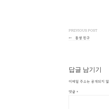
PREVIOUS POST
←
동생 친구
답글 남기기
이메일 주소는 공개되지 않
댓글
*