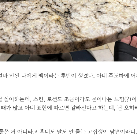
얼마 안된 나에게 팩이라는 루틴이 생겼다. 아내 주도하에 어
걸 싫어하는데, 스킨, 로션도 조금이라도 묻어나는 느낌(?)이
때가 많고 아내 표현에 따르면 갈라진다고 하는데, 난 오히
 좋은 거 아니라고 혼내도 말도 안 듣는 고집쟁이 남편이라니.