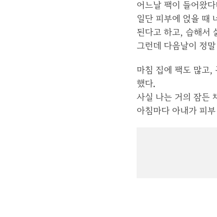
어느날 팩이 들어왔다며
일단 피부에 얹을 때 
된다고 하고, 습해서 
그런데 다음날이 정말
마침 집에 팩도 많고,
했다.
사실 나는 거의 잠든 
아침마다 아내가 피부 