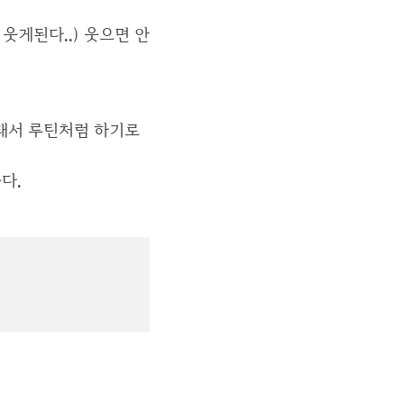
웃게된다..) 웃으면 안
그래서 루틴처럼 하기로
다.