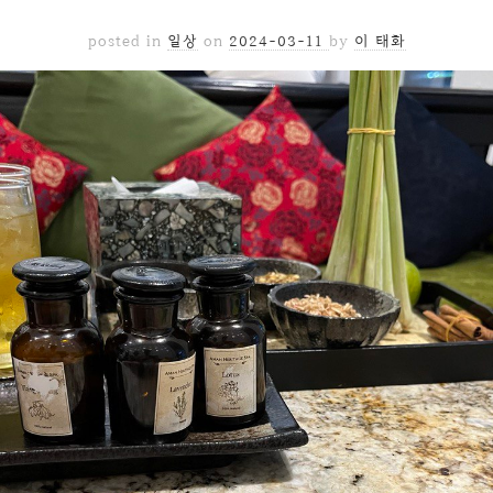
posted in
일상
on
2024-03-11
by
이 태화