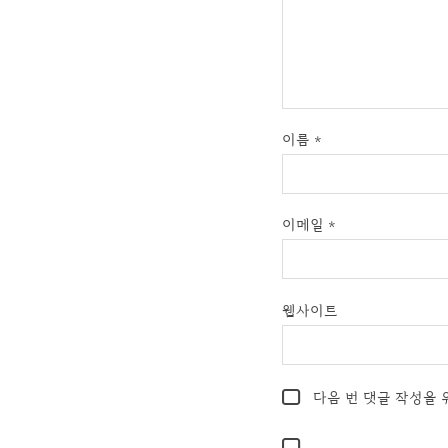
이름
*
이메일
*
웹사이트
다음 번 댓글 작성을 