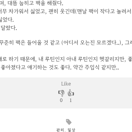
, 대뜸 눕히고 팩을 해줬다.
너무 차가워서 싫었고, 괜히 웃긴데(맨날 팩이 작다고 놀려서 
싫었다.
 달랐다.
 꾸준히 팩은 들어올 것 같고 (어디서 오는진 모르겠다..), 
채로 하기 때문에, 내 루틴인지 아내 루틴인지 헷갈리지만, 좋
좋아졌다고 얘기하는 것도 좋다. 약간 주입식 같지만..
관리
,
일상