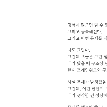
경험이 많으면 할 수 
그리고 능숙해진다.
그리고 어떤 문제를 
나도 그렇다.
그런데 오늘은 그런 
내가 봤을 때 구조상 
현재 프레임워크와 구
사실 문제가 발생했을 
그런데, 이런 판단이 
내가 생각한 건 성장에