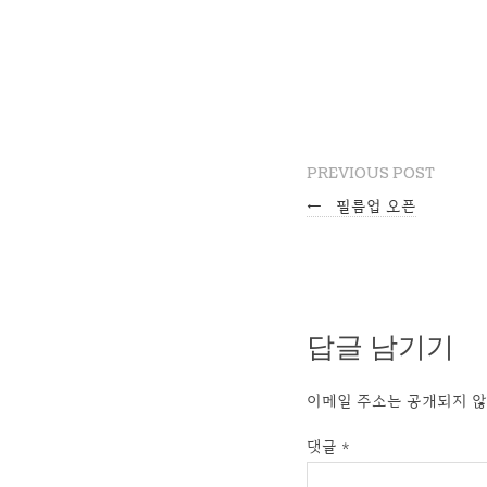
PREVIOUS POST
←
필름업 오픈
답글 남기기
이메일 주소는 공개되지 않
댓글
*