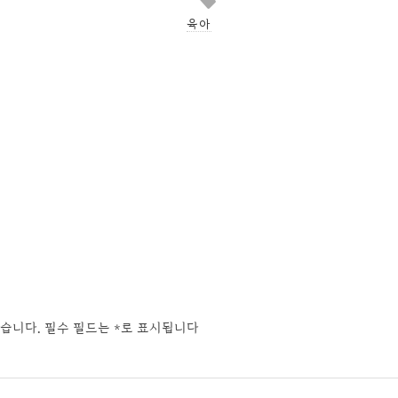
육아
습니다.
필수 필드는
*
로 표시됩니다