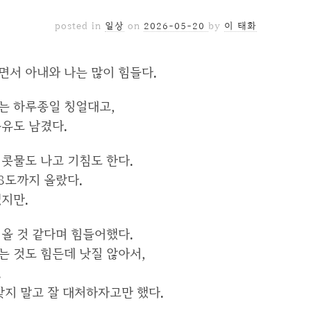
posted in
일상
on
2026-05-20
by
이 태화
면서 아내와 나는 많이 힘들다.
는 하루종일 칭얼대고,
분유도 남겼다.
콧물도 나고 기침도 한다.
8도까지 올랐다.
지만.
올 것 같다며 힘들어했다.
는 것도 힘든데 낫질 않아서,
.
찾지 말고 잘 대처하자고만 했다.