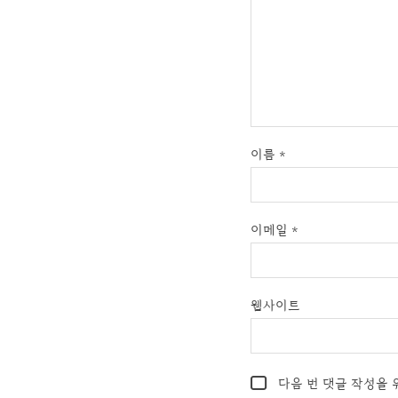
이름
*
이메일
*
웹사이트
다음 번 댓글 작성을 