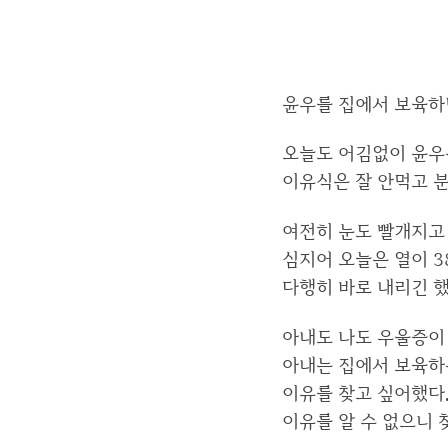
윤우를 집에서 보육하
오늘도 어김없이 윤우
이유식은 잘 안먹고 
여전히 눈도 빨개지고 
심지어 오늘은 열이 3
다행히 바로 내리긴 했
아내도 나도 우울증이 
아내는 집에서 보육하
이유를 찾고 싶어했다
이유를 알 수 없으니 