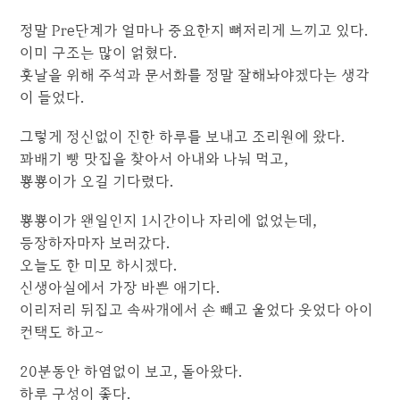
정말 Pre단계가 얼마나 중요한지 뼈저리게 느끼고 있다.
이미 구조는 많이 얽혔다.
훗날을 위해 주석과 문서화를 정말 잘해놔야겠다는 생각
이 들었다.
그렇게 정신없이 진한 하루를 보내고 조리원에 왔다.
꽈배기 빵 맛집을 찾아서 아내와 나눠 먹고,
뿅뿅이가 오길 기다렸다.
뿅뿅이가 왠일인지 1시간이나 자리에 없었는데,
등장하자마자 보러갔다.
오늘도 한 미모 하시겠다.
신생아실에서 가장 바쁜 애기다.
이리저리 뒤집고 속싸개에서 손 빼고 울었다 웃었다 아이
컨택도 하고~
20분동안 하염없이 보고, 돌아왔다.
하루 구성이 좋다.