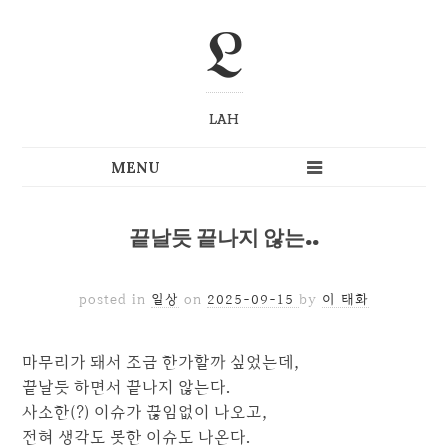
L
LAH
끝날듯 끝나지 않는..
posted in
일상
on
2025-09-15
by
이 태화
마무리가 돼서 조금 한가할까 싶었는데,
끝날듯 하면서 끝나지 않는다.
사소한(?) 이슈가 끊임없이 나오고,
전혀 생각도 못한 이슈도 나온다.