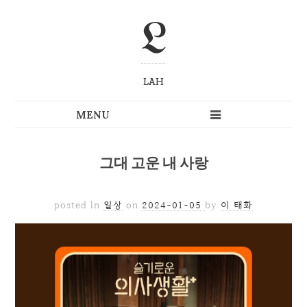
L
LAH
그대 고운 내 사랑
posted in
일상
on
2024-01-05
by
이 태화