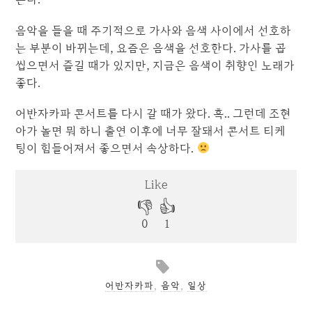
음악을 들을 때 주기적으로 가사와 음색 사이에서 선호하
는 부분이 바뀌는데, 요즘은 음색을 선호한다. 가사를 곱
씹으면서 즐길 때가 있지만, 지금은 음색이 취향인 노래가
좋다.
어반자카파 콘서트를 다시 갈 때가 왔다. 흑.. 그런데 조현
아가 놀면 뭐 하니 출연 이후에 너무 잘돼서 콘서트 티케
팅이 힘들어져서 좋으면서 속상하다.
어반자카파
,
음악
,
일상