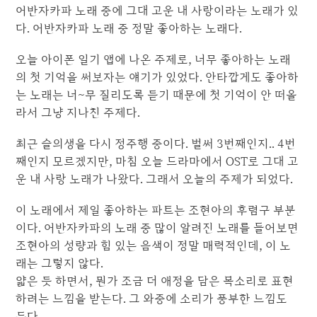
어반자카파 노래 중에 그대 고운 내 사랑이라는 노래가 있
다. 어반자카파 노래 중 정말 좋아하는 노래다.
오늘 아이폰 일기 앱에 나온 주제로, 너무 좋아하는 노래
의 첫 기억을 써보자는 얘기가 있었다. 안타깝게도 좋아하
는 노래는 너~무 질리도록 듣기 때문에 첫 기억이 안 떠올
라서 그냥 지나친 주제다.
최근 슬의생을 다시 정주행 중이다. 벌써 3번째인지.. 4번
째인지 모르겠지만, 마침 오늘 드라마에서 OST로 그대 고
운 내 사랑 노래가 나왔다. 그래서 오늘의 주제가 되었다.
이 노래에서 제일 좋아하는 파트는 조현아의 후렴구 부분
이다. 어반자카파의 노래 중 많이 알려진 노래를 들어보면
조현아의 성량과 힘 있는 음색이 정말 매력적인데, 이 노
래는 그렇지 않다.
얇은 듯 하면서, 뭔가 조금 더 애정을 담은 목소리로 표현
하려는 느낌을 받는다. 그 와중에 소리가 풍부한 느낌도
든다.