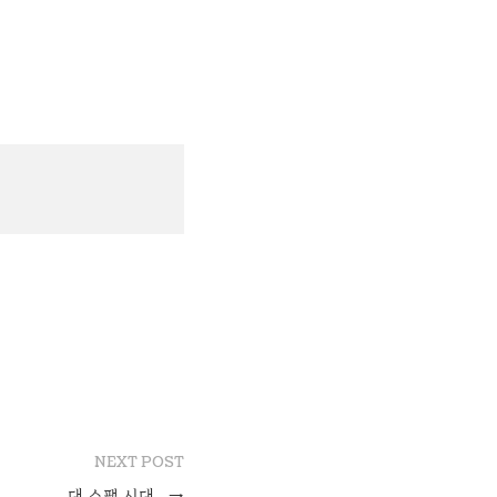
NEXT POST
대 스팸 시대
→