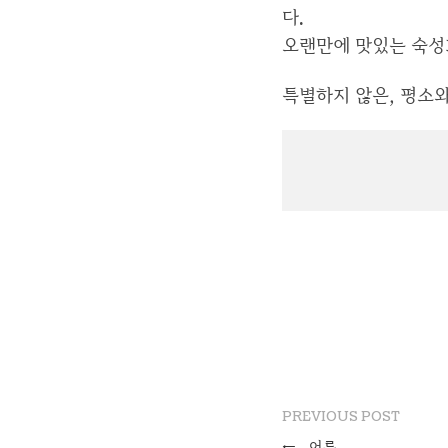
다.
오랜만에 맛있는 숙성
특별하지 않은, 평소와
PREVIOUS POST
←
어른