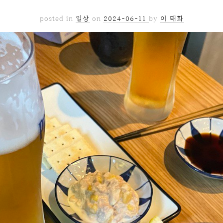
posted in
일상
on
2024-06-11
by
이 태화