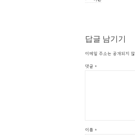
답글 남기기
이메일 주소는 공개되지 않
댓글
*
이름
*