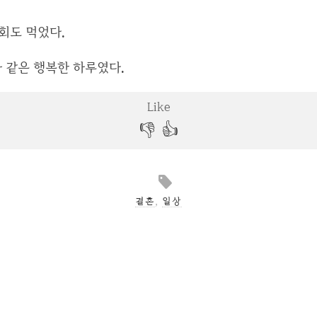
회도 먹었다.
 같은 행복한 하루였다.
결혼
,
일상