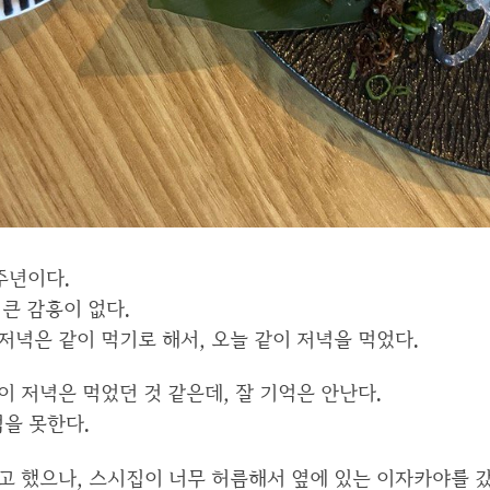
주년이다.
큰 감흥이 없다.
녁은 같이 먹기로 해서, 오늘 같이 저녁을 먹었다.
 저녁은 먹었던 것 같은데, 잘 기억은 안난다.
억을 못한다.
고 했으나, 스시집이 너무 허름해서 옆에 있는 이자카야를 