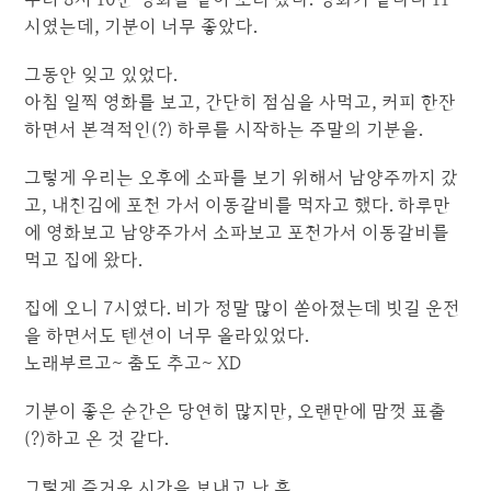
시였는데, 기분이 너무 좋았다.
그동안 잊고 있었다.
아침 일찍 영화를 보고, 간단히 점심을 사먹고, 커피 한잔
하면서 본격적인(?) 하루를 시작하는 주말의 기분을.
그렇게 우리는 오후에 소파를 보기 위해서 남양주까지 갔
고, 내친김에 포천 가서 이동갈비를 먹자고 했다. 하루만
에 영화보고 남양주가서 소파보고 포천가서 이동갈비를
먹고 집에 왔다.
집에 오니 7시였다. 비가 정말 많이 쏟아졌는데 빗길 운전
을 하면서도 텐션이 너무 올라있었다.
노래부르고~ 춤도 추고~ XD
기분이 좋은 순간은 당연히 많지만, 오랜만에 맘껏 표출
(?)하고 온 것 같다.
그렇게 즐거운 시간을 보내고 난 후,