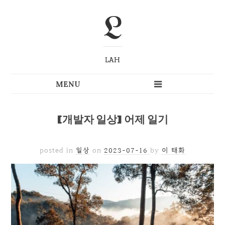
L
LAH
[개발자 일상] 어제 일기
posted in
일상
on
2023-07-16
by
이 태화