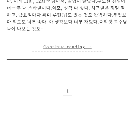
다. 이제 11화, 12화만 남아서, 몰입이 끝났다.구도원 선생이
너~~무 내 스타일이다.외모, 성격 다 좋다. 치프일은 정말 잘
하고, 금요일마다 취미 루틴(?)도 있는 것도 완벽하다.무엇보
다 외모도 너무 좋다. 아 생각보다 너무 재밌다.슬의생 교수님
들이 나오는 것도…
Continue reading
→
1