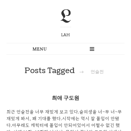
L
LAH
Posts Tagged
→
언슬전
최애 구도원
최근 언슬전을 너무 재밌게 보고 있다.슬의생을 너~무 너~무
재밌게 봐서, 꽤 기대를 했다.시작에는 역시 잘 몰입이 안됐
다.아무래도 캐릭터에 몰입이 안되어있어서 어쩔수 없긴 했