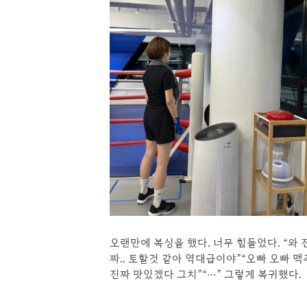
오랜만에 복싱을 했다. 너무 힘들었다. “와 
짜.. 토할것 같아 역대급이야”“오빠 오빠 맥
진짜 맛있겠다 그치”“…” 그렇게 복귀했다.