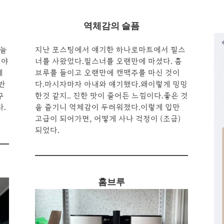
역체감의 슬픔
오늘
지난 포스팅에서 얘기한 하나로마트에서 필스
 야
너를 사왔었다.필스너를 오랜만에 마셨다. 홈
에
브루를 들이고 오랜만에 캔맥주를 마신 것이
반
다.마시자마자 아내와 얘기했다.왜이렇게 밍밍
구
한것 같지.. 진한 맛이 줄어든 느낌이다.좋은 것
다.
을 즐기니 역체감이 두려워졌다.이렇게 입만
고급이 되어가면, 어떻게 사나 걱정이 (조금)
되었다.
홈브루