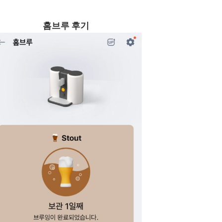
홈브루 후기