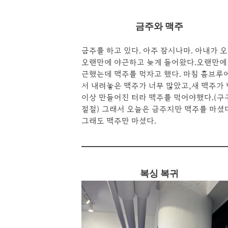
금주와 맥주
금주를 하고 있다. 아주 잠시나마. 아내가 
오랜만에 야근하고 늦게 들어왔다.오랜만에
근했는데 맥주를 먹자고 했다. 마침 홈브루
서 내려놓은 맥주가 너무 많았고,새 맥주가 
이상 만들어진 터라 맥주를 먹어야했다.(구
절절) 그래서 오늘은 금주지만 맥주를 마셨
그래도 맥주만 마셨다.
복싱 복귀