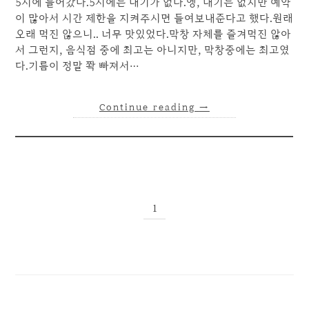
5시에 들어갔다.5시에는 대기가 없다.엥, 대기는 없지만 예약
이 많아서 시간 제한을 지켜주시면 들여보내준다고 했다.원래
오래 먹진 않으니.. 너무 맛있었다.막창 자체를 즐겨먹진 않아
서 그런지, 음식점 중에 최고는 아니지만, 막창중에는 최고였
다.기름이 정말 쫙 빠져서…
Continue reading
→
1