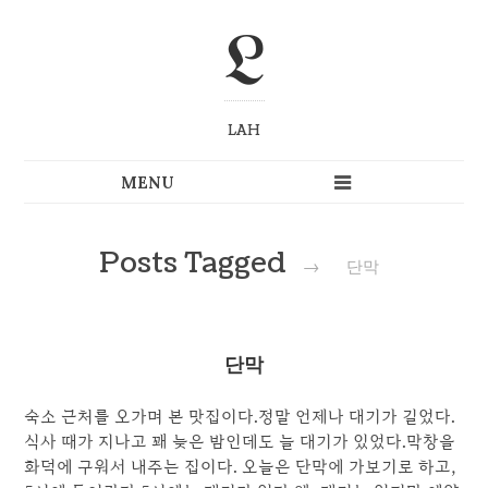
L
LAH
Posts Tagged
→
단막
단막
숙소 근처를 오가며 본 맛집이다.정말 언제나 대기가 길었다.
식사 때가 지나고 꽤 늦은 밤인데도 늘 대기가 있었다.막창을
화덕에 구워서 내주는 집이다. 오늘은 단막에 가보기로 하고,