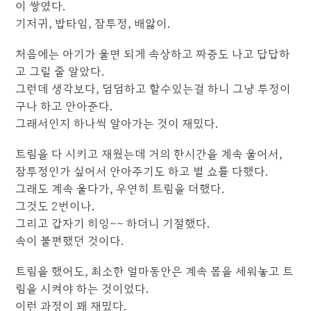
이 쌓였다.
기저귀, 밥타임, 잠투정, 배앓이.
처음에는 아기가 울면 되게 속상하고 짜증도 나고 답답하
고 그럴 줄 알았다.
그런데 생각보다, 덤덤하고 할수있는걸 하니 그냥 투정이
구나 하고 안아준다.
그래서인지 하나씩 알아가는 것이 재밌다.
트림을 다 시키고 재웠는데 거의 한시간을 계속 울어서,
잠투정인가 싶어서 안아주기도 하고 별 쇼를 다했다.
그래도 계속 울다가, 우연히 트림을 더했다.
그것도 2번이나.
그리고 갑자기 히잉~~ 하더니 기절했다.
속이 불편했던 것이다.
트림을 했어도, 최소한 얼마동안은 계속 몸을 세워놓고 트
림을 시켜야 하는 것이었다.
이런 과정이 꽤 재밌다.