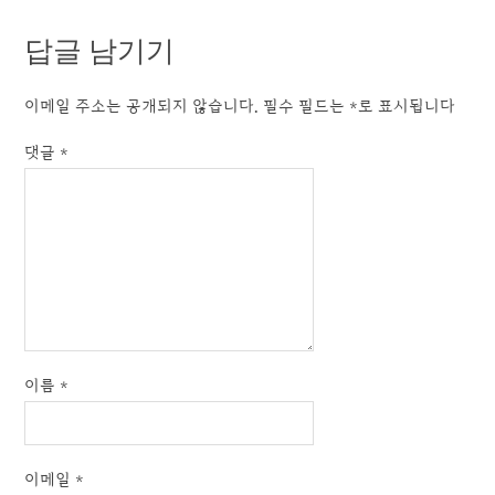
답글 남기기
이메일 주소는 공개되지 않습니다.
필수 필드는
*
로 표시됩니다
댓글
*
이름
*
이메일
*