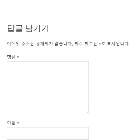
답글 남기기
이메일 주소는 공개되지 않습니다.
필수 필드는
*
로 표시됩니다
댓글
*
이름
*