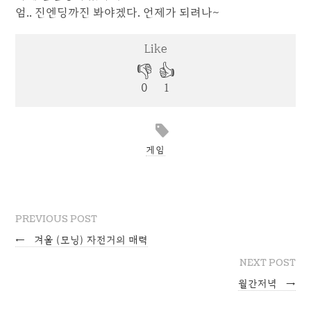
엄.. 진엔딩까진 봐야겠다. 언제가 되려나~
게임
PREVIOUS POST
←
겨울 (모닝) 자전거의 매력
NEXT POST
월간저녁
→