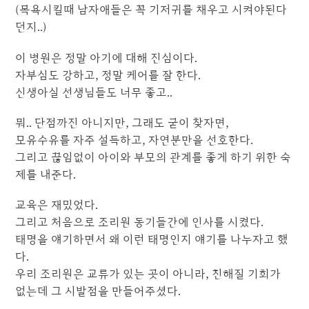
(목욕시킬때 남자애들은 꼭 기저귀를 채우고 시켜야된다
던지..)
이 병원은 정말 아기에 대해 진심이다.
자부심도 강하고, 정말 케어를 잘 한다.
신생아실 선생님들도 너무 좋고..
뭐.. 단점까진 아니지만, 그래도 굳이 찾자면,
모유수유를 자주 설득하고, 자연분만을 선호한다.
그리고 끊임없이 아이와 부모의 관계를 좋게 하기 위한 숙
제를 내준다.
교육은 재밌었다.
그리고 처음으로 조리원 동기들간에 인사를 시켰다.
태명을 얘기하면서 왜 이런 태명인지 얘기를 나누자고 했
다.
우리 조리원은 교류가 있는 곳이 아니라, 친해질 기회가
없는데 그 시발점을 만들어주셨다.