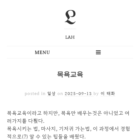
L
LAH
목욕교육
posted in
일상
on
2025-09-13
by
이 태화
목욕교육이라고 하지만, 목욕만 배우는것은 아니었고 여
러가지를 다뤘다.
목욕시키는 법, 마사지, 기저귀 가는법, 이 과정에서 경험
적으로(?) 알 수 있는 팁들을 배웠다.