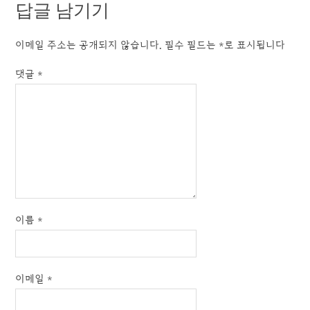
답글 남기기
이메일 주소는 공개되지 않습니다.
필수 필드는
*
로 표시됩니다
댓글
*
이름
*
이메일
*