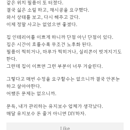
같은 위치 필름이 또 터졌다.
결국 싫은 소릴 하고, 재시공을 요구했다.
와서 상태를 보고, 다시 해주고 갔다.
이제 정말 사고는 없었으면 좋겠다.
집 인테리어를 이쁘게 하니까 단점 아닌 단점이 있다.
집은 시간이 흐를수록 무조건 노후화 된다.
필름이 찍히거나, 마루가 찍히거나, 실리콘이 벗겨지기도
한다.
그런데 집이 이쁘면 그런 부분이 너무 거슬린다.
그렇다고 매번 수정을 요구할수는 없으니까 결국 안본눈
하고 살아야한다.
어쨌든 문제는 없으니까.
문득, 내가 관리하는 유지보수 업체가 생각났다.
매달 유지보수 돈 줄거 아니면 DIY하자.