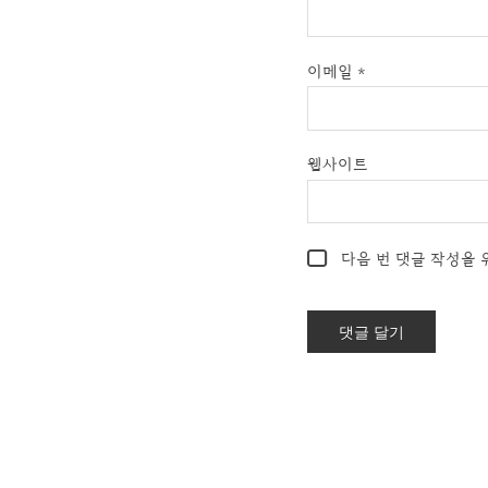
이메일
*
웹사이트
다음 번 댓글 작성을 