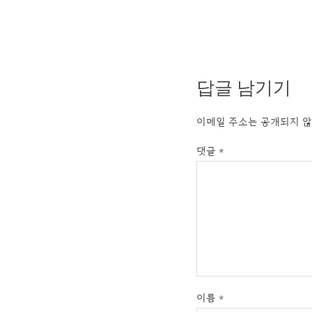
답글 남기기
이메일 주소는 공개되지 않
댓글
*
이름
*