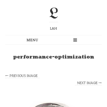
L
LAH
performance-optimization
← PREVIOUS IMAGE
NEXT IMAGE →