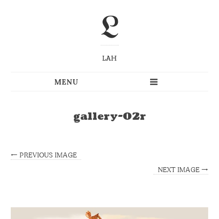
L
LAH
gallery-02r
← PREVIOUS IMAGE
NEXT IMAGE →