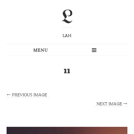
L
LAH
11
← PREVIOUS IMAGE
NEXT IMAGE →