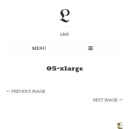
L
LAH
05-xlarge
← PREVIOUS IMAGE
NEXT IMAGE →